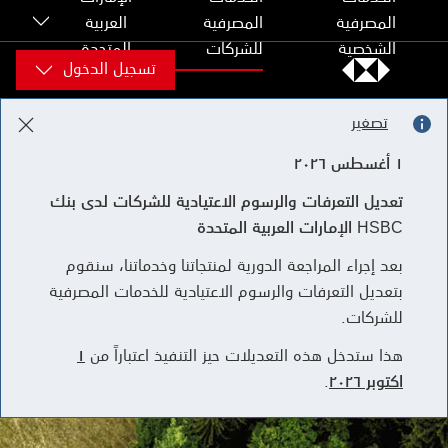
Skip to content
المصرفية
المصرفية
العربية
الشخصية
للشركات
المتحدة
تسجيل الدخول
تصغير
١ أغسطس ٢٠٢٦
تعديل التعرفات والرسوم الاعتيادية للشركات لدى بنك
HSBC الإمارات العربية المتحدة
بعد إجراء المراجعة الدورية لمنتجاتنا وخدماتنا، سنقوم
بتعديل التعرفات والرسوم الاعتيادية للخدمات المصرفية
للشركات.
هذا ستدخل هذه التعديلات حيز التنفيذ اعتباراً من
١
اكتوبر ٢٠٢٦
.