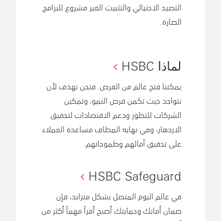
التصيد الاحتيالي والتثبيت الغير مشروع للبرامج
الضارة.
لماذا HSBC
يمكننا فتح عالم من الفرص. فنحن نهدف لأن
نتواجد حيث تكمن فرص النمو، وتمكين
الشركات للتطور ودعم الاقتصادات لتحقيق
الازدهار، وفي نهاية المطاف مساعدة العملاء
على تحقيق آمالهم وطموحاتهم.
HSBC Safeguard
في عالم اليوم المتصل بشكل متزايد، فإن
ضمان أمانك وحمايتك أصبح أمراً مهماً أكثر من