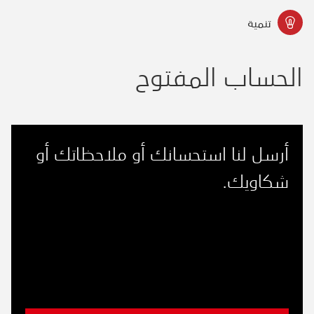
تنمية
الحساب المفتوح
أرسل لنا استحسانك أو ملاحظاتك أو
شكاويك.