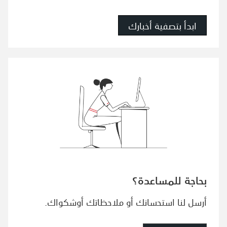
ابدأ بتصفية أخبارك
بحاجة للمساعدة؟
أرسل لنا استحسانك أو ملاحظاتك أوشكواك.