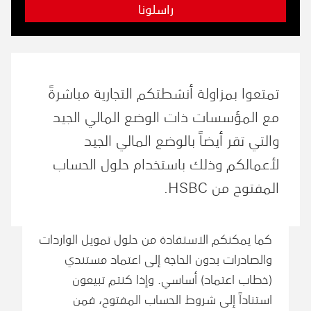
راسلونا
تمتعوا بمزاولة أنشطتكم التجارية مباشرةً
مع المؤسسات ذات الوضع المالي الجيد
والتي تقر أيضاً بالوضع المالي الجيد
لأعمالكم وذلك باستخدام حلول الحساب
المفتوح من HSBC.
كما يمكنكم الاستفادة من حلول تمويل الواردات
والصادرات بدون الحاجة إلى اعتماد مستندي
(خطاب اعتماد) أساسي. وإذا كنتم تبيعون
استناداً إلى شروط الحساب المفتوح، فمن