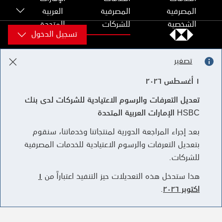
Skip to content
المصرفية
المصرفية
العربية
الشخصية
للشركات
المتحدة
تسجيل الدخول
تصغير
١ أغسطس ٢٠٢٦
تعديل التعرفات والرسوم الاعتيادية للشركات لدى بنك
HSBC الإمارات العربية المتحدة
بعد إجراء المراجعة الدورية لمنتجاتنا وخدماتنا، سنقوم
بتعديل التعرفات والرسوم الاعتيادية للخدمات المصرفية
للشركات.
هذا ستدخل هذه التعديلات حيز التنفيذ اعتباراً من
١
اكتوبر ٢٠٢٦
.