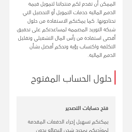
الممكن أن تقدم لكم منتجاتنا لتمويل قيمة
الذمم المالية خدمات التمويل أو التحصيل التي
تحتاجونها. كما يمكنكم الاستفادة من حلول
شبكة التوريد المصممة لمساعدتكم على تحقيق
أقصى استفادة من رأس المال التشغيلي وتقليل
التكلفة واكتساب رؤية وتحكم أفضل بشأن
الذمم المالية.
حلول الحساب المفتوح
فتح حسابات التصدير
يمكنكم تسهيل إجراء الدفعات المقدمة
لمورّديكم بمجرد شحن البضائع بدون